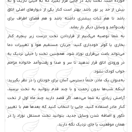
خورده است. تخت باید در جایی قرار بگیرد که نه خیلی تاریک و نه
بیش از حد پر نور باشد. بهتر است کنار یکی از دیوارهای اصلی اتاق
باشد تا هم ثبات بیشتری داشته باشد و هم فضای اطراف برای
رفت‌وآمد و وسایل دیگر باز بماند.
به شما توصیه می‌کنیم از قراردادن تخت درست زیر پنجره، کنار
بخاری یا کولر خودداری کنید؛ جریان مستقیم هوا و تغییرات دما
می‌تواند باعث بی‌قراری نوزاد شود. همچنین تخت را خیلی نزدیک به
در ورودی اتاق قرار ندهید تا سر و صدا و رفت‌وآمد خانواده مزاحم
خواب کودک نشود.
به‌عنوان یک مادر، حتماً دسترسی آسان برای خودتان را در نظر بگیرید؛
اینکه شب‌ها بدون زحمت و با چند قدم بتوانید به تخت برسید،
آرامش زیادی به شما می‌دهد. اگر قصد دارید چند ماه اول از تخت
کنار مادر استفاده کنید، جایی را انتخاب کنید که بعدها هم با تغییر
دکور و اضافه شدن وسایل جدید، بتوانید تخت مستقل نوزاد را در
همان موقعیت یا جای نزدیک نگه دارید.