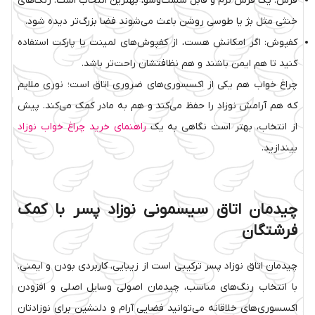
فرش: یک فرش نرم و قابل شست‌وشو، بهترین انتخاب است. رنگ‌های
خنثی مثل بژ یا طوسی روشن باعث می‌شوند فضا بزرگ‌تر دیده شود.
کفپوش: اگر امکانش هست، از کفپوش‌های لمینت یا پارکت استفاده
کنید تا هم ایمن باشند و هم نظافتشان راحت‌تر باشد.
چراغ خواب هم یکی از اکسسوری‌های ضروری اتاق است؛ نوری ملایم
که هم آرامش نوزاد را حفظ می‌کند و هم به مادر کمک می‌کند. پیش
از انتخاب، بهتر است نگاهی به یک
راهنمای خرید چراغ خواب نوزاد
بیندازید.
چیدمان اتاق سیسمونی نوزاد پسر با کمک
فرشتگان
چیدمان اتاق نوزاد پسر ترکیبی است از زیبایی، کاربردی بودن و ایمنی.
با انتخاب رنگ‌های مناسب، چیدمان اصولی وسایل اصلی و افزودن
اکسسوری‌های خلاقانه می‌توانید فضایی آرام و دلنشین برای نوزادتان