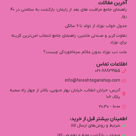
آخرین مقالات
راهنمای جامع مراقبت های بعد از زایمان؛ بازگشت به سلامتی در ۴۰
روز
جدول خواب نوزاد از تولد تا ۹ سالگی
تفاوت کریر و صندلی ماشین؛ راهنمای جامع انتخاب امن‌ترین گزینه
برای نوزاد
علت تب نوزاد بدون علائم سرماخوردگی چیست؟
اطلاعات تماس
021-88829955
info@fereshteganshop.com
آدرس: خیابان انقلاب، خيابان بهار جنوبی، بالاتر از چهار راه سميه
پلاك ١٠٦
10:00 - 20:30
اطمینان بیشتر قبل از خرید:
شرایط و روش‌های ارسال کالا
مرجوعی، بازگشت وجه و تعویض کالا