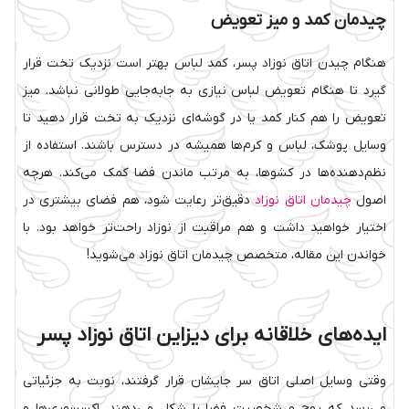
چیدمان کمد و میز تعویض
هنگام چیدن اتاق نوزاد پسر، کمد لباس بهتر است نزدیک تخت قرار
گیرد تا هنگام تعویض لباس نیازی به جابه‌جایی طولانی نباشد. میز
تعویض را هم کنار کمد یا در گوشه‌ای نزدیک به تخت قرار دهید تا
وسایل پوشک، لباس و کرم‌ها همیشه در دسترس باشند. استفاده از
نظم‌دهنده‌ها در کشوها، به مرتب ماندن فضا کمک می‌کند. هرچه
اصول
چیدمان اتاق نوزاد
دقیق‌تر رعایت شود، هم فضای بیشتری در
اختیار خواهید داشت و هم مراقبت از نوزاد راحت‌تر خواهد بود. با
خواندن این مقاله، متخصص چیدمان اتاق نوزاد می‌شوید!
ایده‌های خلاقانه برای دیزاین اتاق نوزاد پسر
وقتی وسایل اصلی اتاق سر جایشان قرار گرفتند، نوبت به جزئیاتی
می‌رسد که روح و شخصیت فضا را شکل می‌دهند. اکسسوری‌ها و